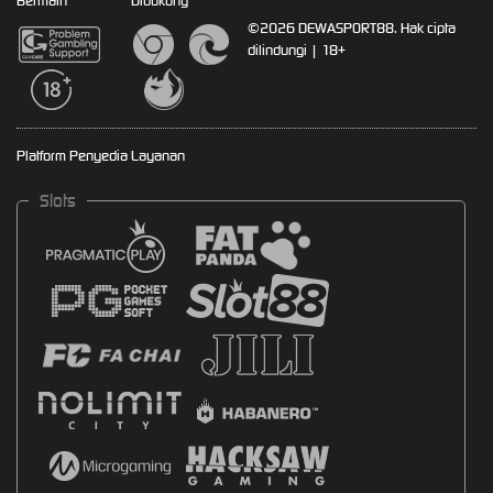
Bermain
Didukung
©2026 DEWASPORT88. Hak cipta
dilindungi | 18+
Platform Penyedia Layanan
Slots