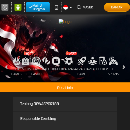
Main di
MASUK
DAFTAR
Telegram
HOT
SLOTS
LIVE
RACE
TOGEL
OLAHRAGA
CRASH
ARCADE
POKER
E-
SABUN
GAMES
CASINO
GAME
SPORTS
AYAM
Pusat Info
Tentang DEWASPORT88
Responsible Gambling