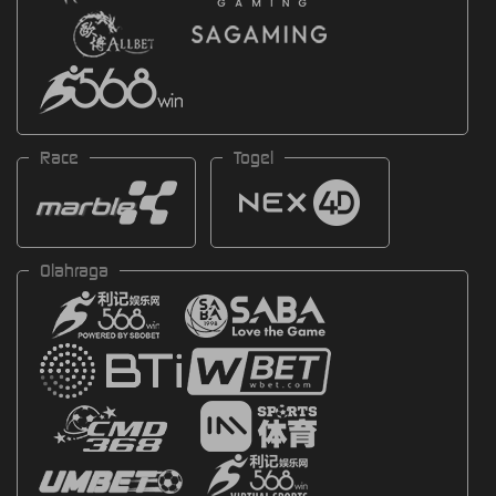
Race
Togel
Olahraga