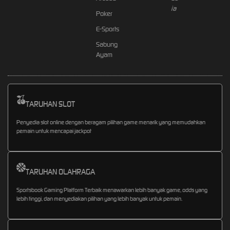
Poker
E-Sports
Sabung
Ayam
TARUHAN SLOT
Penyedia slot online dengan beragam pilihan game menarik yang memudahkan
pemain untuk mencapai jackpot
TARUHAN OLAHRAGA
Sportsbook Gaming Platform Terbaik menawarkan lebih banyak game, odds yang
lebih tinggi, dan menyediakan pilihan yang lebih banyak untuk pemain.