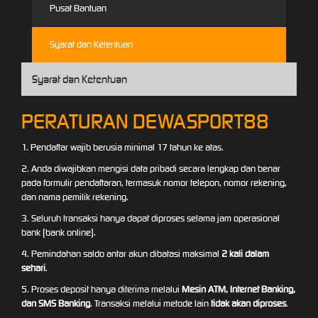
Pusat Bantuan
Syarat dan Ketentuan
Syarat dan Ketentuan
PERATURAN DEWASPORT88
1. Pendaftar wajib berusia minimal 17 tahun ke atas.
2. Anda diwajibkan mengisi data pribadi secara lengkap dan benar
pada formulir pendaftaran, termasuk nomor telepon, nomor rekening,
dan nama pemilik rekening.
3. Seluruh transaksi hanya dapat diproses selama jam operasional
bank (bank online).
4. Pemindahan saldo antar akun dibatasi maksimal
2 kali dalam
sehari
.
5. Proses deposit hanya diterima melalui
Mesin ATM, Internet Banking,
dan SMS Banking
. Transaksi melalui metode lain
tidak akan diproses
.