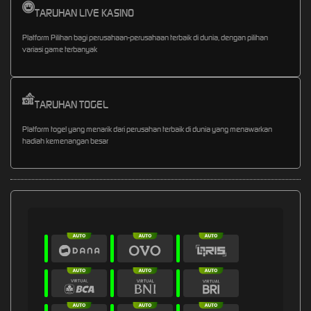
TARUHAN LIVE KASINO
Platform Pilihan bagi perusahaan-perusahaan terbaik di dunia, dengan pilihan
variasi game terbanyak
TARUHAN TOGEL
Platform togel yang menarik dari perusahan terbaik di dunia yang menawarkan
hadiah kemenangan besar