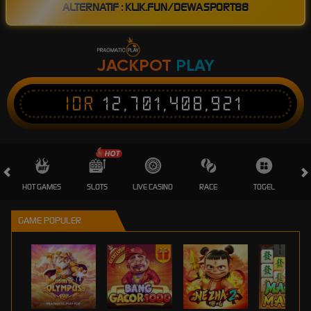
ALTERNATIF : KLIK.FUN/DEWASPORT88
JACKPOT
PLAY
IDR
12,701,408,921
HOT GAMES
SLOTS
LIVE CASINO
RACE
TOGEL
OL
GAME POPULER