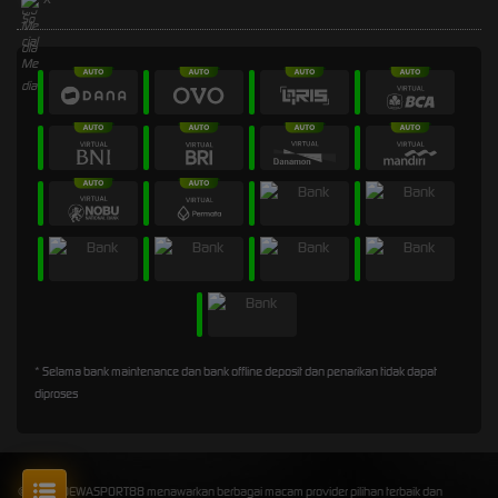
* Selama bank maintenance dan bank offline deposit dan penarikan tidak dapat
diproses
©2026 DEWASPORT88 menawarkan berbagai macam provider pilihan terbaik dan