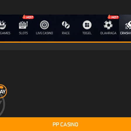
 GAMES
SLOTS
LIVE CASINO
RACE
TOGEL
OLAHRAGA
CRASH
PP CASINO