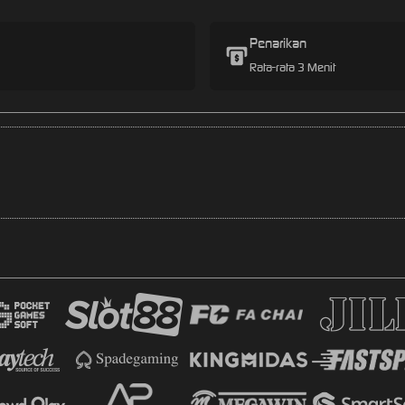
Penarikan
Rata-rata 3 Menit