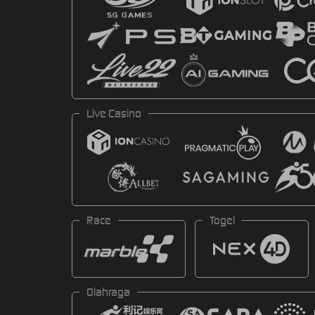
Live Casino
Race
Togel
Olahraga