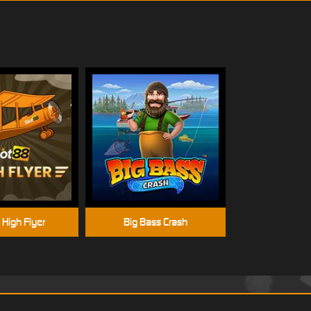
 High Flyer
Big Bass Crash