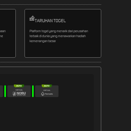
TARUHAN TOGEL
haan
Platform togel yang menarik dari perusahan
ame
terbaik di dunia yang menawarkan hadiah
kemenangan besar