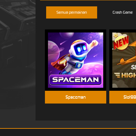
Semua permainan
Crash Game
Spaceman
Slot88