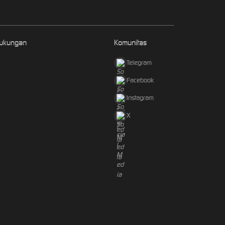
ukungan
Komunitas
Telegram
Facebook
Instagram
X