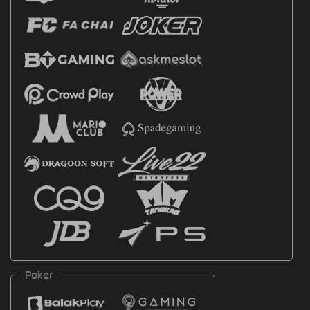
Poker