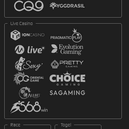
Live Casino
Race
Togel