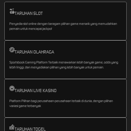
TARUHAN SLOT
Penyedia slot online dengan beragam pilihan game menarik yang memudahkan
pemain untuk mencapai jackpot
TARUHAN OLAHRAGA
Sportsbook Gaming Platform Terbaik menawarkan lebih banyak game, odds yang
lebih tinggi, dan menyediakan pilihan yang lebih banyak untuk pemain.
TARUHAN LIVE KASINO
Platform Pilihan bagi perusahaan-perusahaan terbaik di dunia, dengan pilihan
variasi game terbanyak
TARUHAN TOGEL