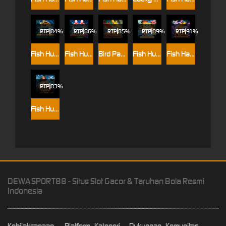
RTP
84%
RTP
86%
RTP
85%
RTP
89%
RTP
91%
Fish Hunter 2 EX-Newbie
Fish Hunter 2 EX-My Club
Bird Paradise
Fish Hunter Spongebob
Fish Haiba
RTP
83%
Fish Hunting: Li Kui Pi Yu
DEWASPORT88 - Situs Slot Gacor & Taruhan Bola Resmi
Indonesia
Kebijaksanaan
Platform
Kategori
Dukungan
Komunitas