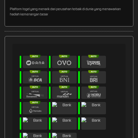
Platform togel yang menarik dari perusahan terbaik di dunia yang menawarkan
hadiah kemenangan besar