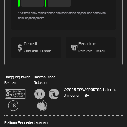
* Selama bank maintenance dan bank offline deposit dan penarikan
tidak dapat diproses
Deposit
Penarikan
Rata-rata 1 Menit
Rata-rata 3 Menit
Tanggung Jawab
Browser Yang
Bermain
Didukung
©2026 DEWASPORT88. Hak cipta
dilindungi | 18+
Platform Penyedia Layanan