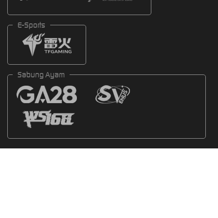
E-Sports
Sabung Ayam