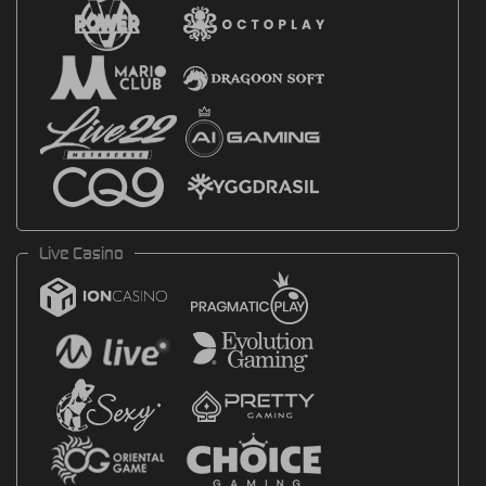
Live Casino