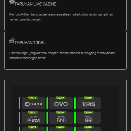
TARUHAN LIVE KASINO
Platform Pilihan bagi perusahaan-perusahaan terbaik di dunia, dengan pilihan
variasi game terbanyak
TARUHAN TOGEL
Platform togel yang menarik dari perusahan terbaik di dunia yang menawarkan
hadiah kemenangan besar