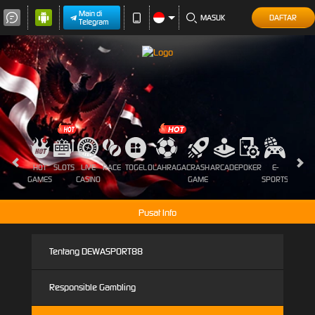
Main di
MASUK
DAFTAR
Telegram
HOT
SLOTS
LIVE
RACE
TOGEL
OLAHRAGA
CRASH
ARCADE
POKER
E-
SABUN
GAMES
CASINO
GAME
SPORTS
AYAM
Pusat Info
Tentang DEWASPORT88
Responsible Gambling